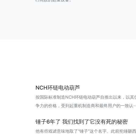
NCH环链电动葫芦
按国际标准制造NCH环链电动葫芦自推出以来，以其
争力的价格，受到起重机制造商和最终用户的一致认··· 20
锤子6年了 我们找到了它没有死的秘密
他有些戏谑意味地取了“锤子”这个名字。此前抡锤砸西