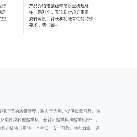
运行
产品介绍诺威旋臂吊起重机规格
满足
多、系列全，无论您对起升重量、
航空
旋转角度、臂长和功能有任何特殊
要求，我们都···
程和严谨的质量管理，致力于为用户提供质量可靠、性
以及柔性梁轻型起重机、悬臂吊起重机和起重机部件，
为客户提供自重轻、净空低、安全可靠、性能优良、运