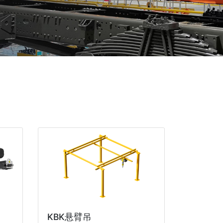
KBK悬臂吊