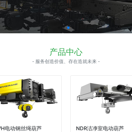
产品中心
- 服务创造价值、存在造就未来 -
WH电动钢丝绳葫芦
NDR洁净室电动葫芦