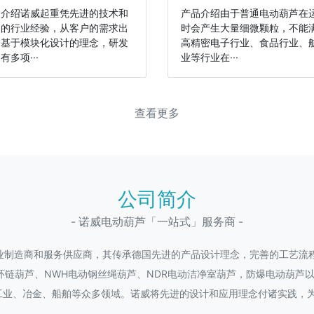
品介绍诺威起重凭先进的技术和
产品介绍由于普通电动葫芦在
富的行业经验，从客户的需求出
时会产生大量细微颗粒，不能
，基于模块化设计的理念，研发
高精密电子行业、食品行业、
有多项···
业等行业在···
查看更多
公司简介
- 诺威电动葫芦「一站式」服务商 -
业制造商和服务供应商，其传承德国先进的产品设计理念，完善的工艺流
环链葫芦、NWH电动钢丝绳葫芦、NDR电动洁净室葫芦，防爆电动葫芦
工业、冶金、船舶等众多领域。诺威将先进的设计和应用理念付诸实践，