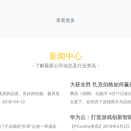
查看更多
新闻中心
- 了解最新公司动态及行业资讯 -
大获全胜 扎克伯格如何赢得
优异的品质、良好的性能、极具竞
腾讯《深网》 纪振宇 4月11日
18-04-12
太差了。在经历了连续两天马拉松式的国会
华为云：打造游戏创新智能
门子冰箱的“壮举”让他一举成名，
【PConline资讯】2018年4