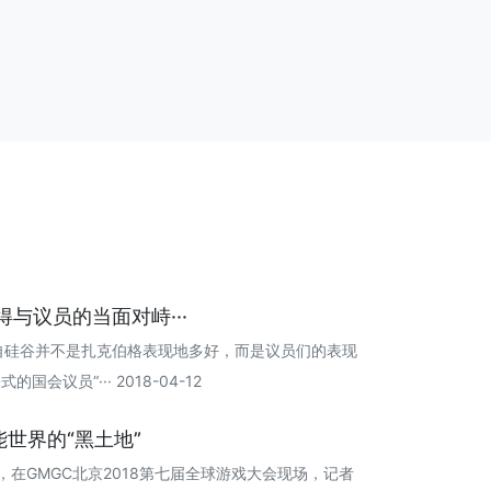
与议员的当面对峙···
发自硅谷并不是扎克伯格表现地多好，而是议员们的表现
议员“··· 2018-04-12
世界的“黑土地”
月2日，在GMGC北京2018第七届全球游戏大会现场，记者