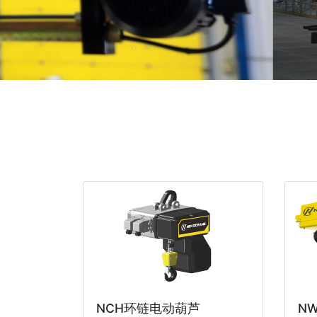
NCH环链电动葫芦
N